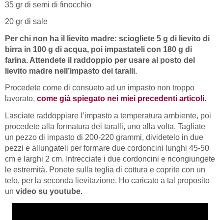
35 gr di semi di finocchio
20 gr di sale
Per chi non ha il lievito madre: sciogliete 5 g di lievito di
birra in 100 g di acqua, poi impastateli con 180 g di
farina. Attendete il raddoppio per usare al posto del
lievito madre nell’impasto dei taralli.
Procedete come di consueto ad un impasto non troppo
lavorato,
come già spiegato nei miei precedenti articoli.
Lasciate raddoppiare l’impasto a temperatura ambiente, poi
procedete alla formatura dei taralli, uno alla volta. Tagliate
un pezzo di impasto di 200-220 grammi, dividetelo in due
pezzi e allungateli per formare due cordoncini lunghi 45-50
cm e larghi 2 cm. Intrecciate i due cordoncini e ricongiungete
le estremità. Ponete sulla teglia di cottura e coprite con un
telo, per la seconda lievitazione. Ho caricato a tal proposito
un
video su youtube.