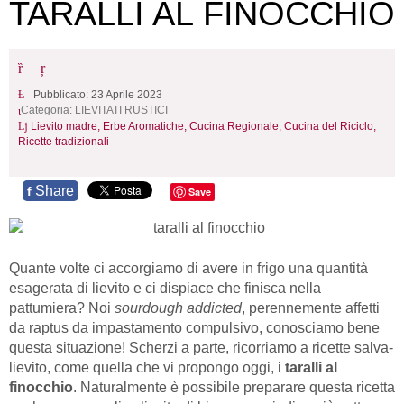
TARALLI AL FINOCCHIO
Pubblicato: 23 Aprile 2023
Categoria:
LIEVITATI RUSTICI
Lievito madre,
Erbe Aromatiche,
Cucina Regionale,
Cucina del Riciclo,
Ricette tradizionali
Share
f
Save
Quante volte ci accorgiamo di avere in frigo una quantità
esagerata di lievito e ci dispiace che finisca nella
pattumiera? Noi
sourdough addicted
, perennemente affetti
da raptus da impastamento compulsivo, conosciamo bene
questa situazione! Scherzi a parte, ricorriamo a ricette salva-
lievito, come quella che vi propongo oggi, i
taralli al
finocchio
. Naturalmente è possibile preparare questa ricetta