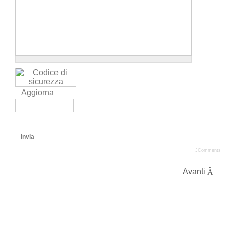
Aggiorna
Invia
JComments
Avanti