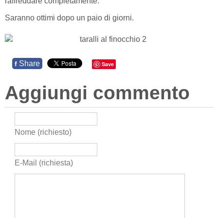
raffreddare completamente.
Saranno ottimi dopo un paio di giorni.
Share
f
Save
Aggiungi commento
Nome (richiesto)
E-Mail (richiesta)