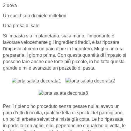
2 uova
Un cucchiaio di miele millefiori
Una presa di sale
Si impasta sia in planetaria, sia a mano, l'importante è
lavorare velocemente gli ingredienti freddi, e far riposare
l'impasto almeno un paio d'ore in frigorifero. Meglio ancora
prepararla il giorno prima. Con questa quantità di impasto si
possono fare anche due torte più piccole, io ho fatto questa
grande e mi è avanzato un pezzetto di pasta.
Per il ripieno ho proceduto senza pesare nulla: avevo un
paio d’etti di ricotta, qualche fetta di speck, del parmigiano,
un po’ di erbette selvatiche miste già cotte. Le ho ripassate
in padella con aglio, olio, peperoncino e qualche olivetta, le