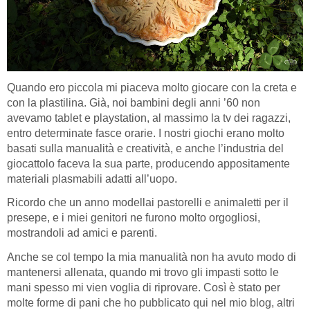
Quando ero piccola mi piaceva molto giocare con la creta e
con la plastilina. Già, noi bambini degli anni ’60 non
avevamo tablet e playstation, al massimo la tv dei ragazzi,
entro determinate fasce orarie. I nostri giochi erano molto
basati sulla manualità e creatività, e anche l’industria del
giocattolo faceva la sua parte, producendo appositamente
materiali plasmabili adatti all’uopo.
Ricordo che un anno modellai pastorelli e animaletti per il
presepe, e i miei genitori ne furono molto orgogliosi,
mostrandoli ad amici e parenti.
Anche se col tempo la mia manualità non ha avuto modo di
mantenersi allenata, quando mi trovo gli impasti sotto le
mani spesso mi vien voglia di riprovare. Così è stato per
molte forme di pani che ho pubblicato qui nel mio blog, altri