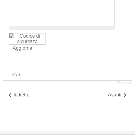
Aggiorna
Invia
JComments
Indietro
Avanti