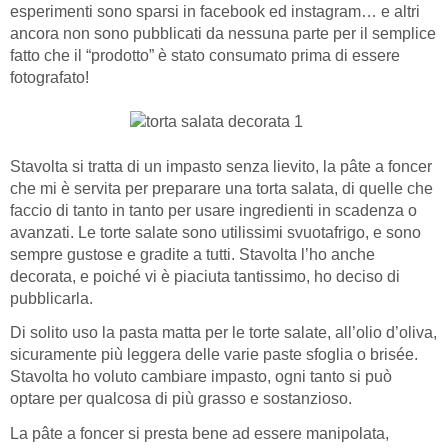
esperimenti sono sparsi in facebook ed instagram… e altri
ancora non sono pubblicati da nessuna parte per il semplice
fatto che il “prodotto” è stato consumato prima di essere
fotografato!
Stavolta si tratta di un impasto senza lievito, la pâte a foncer
che mi è servita per preparare una torta salata, di quelle che
faccio di tanto in tanto per usare ingredienti in scadenza o
avanzati. Le torte salate sono utilissimi svuotafrigo, e sono
sempre gustose e gradite a tutti. Stavolta l’ho anche
decorata, e poiché vi è piaciuta tantissimo, ho deciso di
pubblicarla.
Di solito uso la pasta matta per le torte salate, all’olio d’oliva,
sicuramente più leggera delle varie paste sfoglia o brisée.
Stavolta ho voluto cambiare impasto, ogni tanto si può
optare per qualcosa di più grasso e sostanzioso.
La pâte a foncer si presta bene ad essere manipolata,