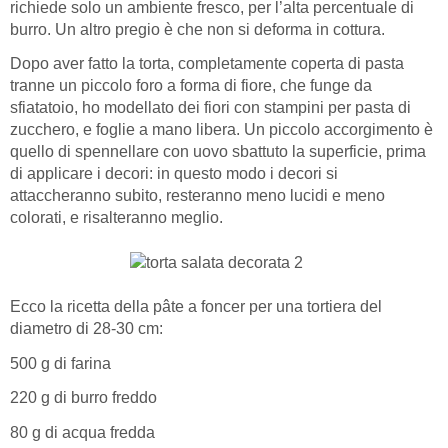
richiede solo un ambiente fresco, per l’alta percentuale di
burro. Un altro pregio è che non si deforma in cottura.
Dopo aver fatto la torta, completamente coperta di pasta
tranne un piccolo foro a forma di fiore, che funge da
sfiatatoio, ho modellato dei fiori con stampini per pasta di
zucchero, e foglie a mano libera. Un piccolo accorgimento è
quello di spennellare con uovo sbattuto la superficie, prima
di applicare i decori: in questo modo i decori si
attaccheranno subito, resteranno meno lucidi e meno
colorati, e risalteranno meglio.
Ecco la ricetta della pâte a foncer per una tortiera del
diametro di 28-30 cm:
500 g di farina
220 g di burro freddo
80 g di acqua fredda