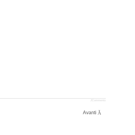
JComments
Avanti