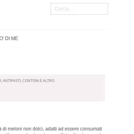
Cerca
O' DI ME
, ANTIPASTI, CONTONI E ALTRO
tà di meloni non dolci, adatti ad essere consumati