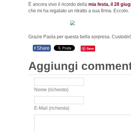
È ancora vivo il ricordo della
mia festa, il 28 giu
che mi ha regalato un ritratto a sua firma. Eccolo.
Grazie Paola per questa bella sorpresa. Custodirò il
Share
f
Save
Aggiungi commen
Nome (richiesto)
E-Mail (richiesta)