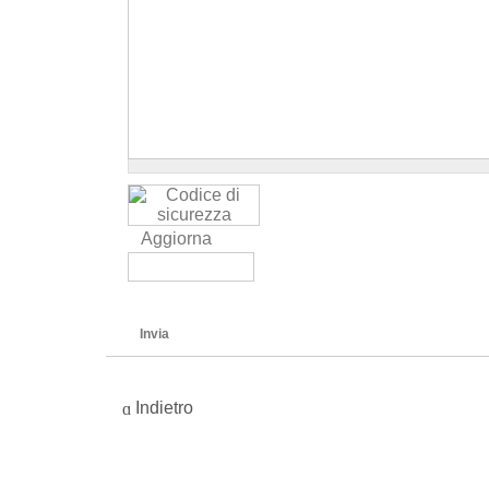
Aggiorna
Invia
Indietro