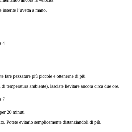
 aumentando ancora la velocità.
e inserite l’uvetta a mano.
e fare pezzature più piccole e ottenerne di più.
a di temperatura ambiente), lasciate lievitare ancora circa due ore.
 per 20 minuti.
to. Potete evitarlo semplicemente distanziandoli di più.