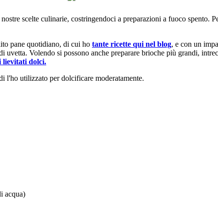
e nostre scelte culinarie, costringendoci a preparazioni a fuoco spento. Pe
lito pane quotidiano, di cui ho
tante ricette qui nel blog
, e con un impa
 di uvetta. Volendo si possono anche preparare brioche più grandi, intre
 lievitati dolci.
di l'ho utilizzato per dolcificare moderatamente.
di acqua)