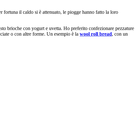
r fortuna il caldo si è attenuato, le piogge hanno fatto la loro
sto brioche con yogurt e uvetta. Ho preferito confezionare pezzature
cciate o con altre forme. Un esempio è la
wool roll bread
, con un