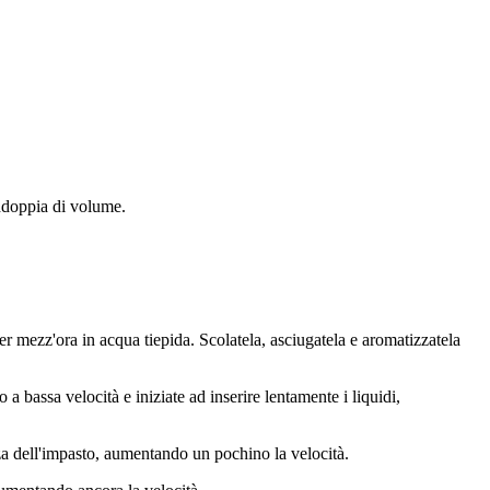
addoppia di volume.
er mezz'ora in acqua tiepida. Scolatela, asciugatela e aromatizzatela
 a bassa velocità e iniziate ad inserire lentamente i liquidi,
za dell'impasto, aumentando un pochino la velocità.