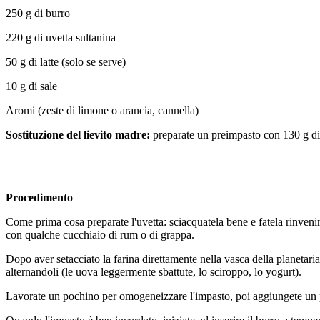
250 g di burro
220 g di uvetta sultanina
50 g di latte (solo se serve)
10 g di sale
Aromi (zeste di limone o arancia, cannella)
Sostituzione del lievito madre:
preparate un preimpasto con 130 g di f
Procedimento
Come prima cosa preparate l'uvetta: sciacquatela bene e fatela rinvenir
con qualche cucchiaio di rum o di grappa.
Dopo aver setacciato la farina direttamente nella vasca della planetaria, 
alternandoli (le uova leggermente sbattute, lo sciroppo, lo yogurt).
Lavorate un pochino per omogeneizzare l'impasto, poi aggiungete un po