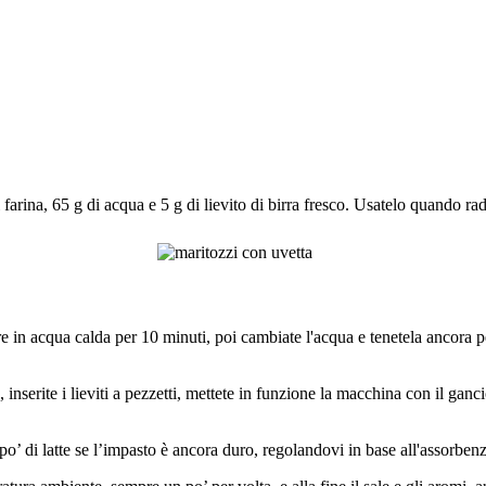
arina, 65 g di acqua e 5 g di lievito di birra fresco. Usatelo quando r
e in acqua calda per 10 minuti, poi cambiate l'acqua e tenetela ancora p
inserite i lieviti a pezzetti, mettete in funzione la macchina con il gancio
’ di latte se l’impasto è ancora duro, regolandovi in base all'assorben