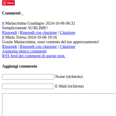
Save
Commenti
#
Mariacristina Guadagno
2024-10-06 06:32
Semplicemente SUBLIME!
Rispondi
|
Rispondi con citazione
|
Citazione
#
Maria Teresa
2024-10-06 19:16
Grazie Mariacristina, sono contenta del tuo apprezzamento!
Rispondi
|
Rispondi con citazione
|
Citazione
Aggiorna elenco commenti
RSS feed dei commenti di questo post.
Aggiungi commento
Nome (richiesto)
E-Mail (richiesta)