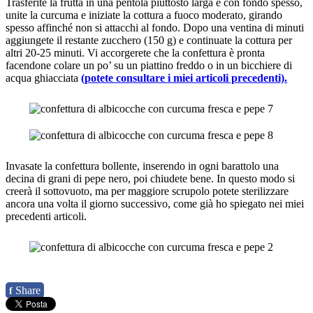
Trasferite la frutta in una pentola piuttosto larga e con fondo spesso,
unite la curcuma e iniziate la cottura a fuoco moderato, girando
spesso affinché non si attacchi al fondo. Dopo una ventina di minuti
aggiungete il restante zucchero (150 g) e continuate la cottura per
altri 20-25 minuti. Vi accorgerete che la confettura è pronta
facendone colare un po’ su un piattino freddo o in un bicchiere di
acqua ghiacciata
(potete consultare i miei articoli precedenti).
Invasate la confettura bollente, inserendo in ogni barattolo una
decina di grani di pepe nero, poi chiudete bene. In questo modo si
creerà il sottovuoto, ma per maggiore scrupolo potete sterilizzare
ancora una volta il giorno successivo, come già ho spiegato nei miei
precedenti articoli.
Share
f