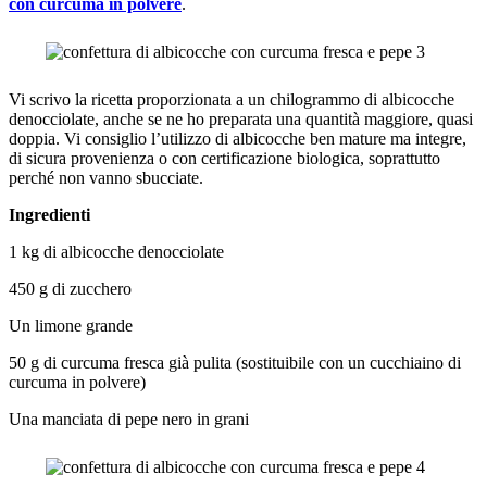
con curcuma in polvere
.
Vi scrivo la ricetta proporzionata a un chilogrammo di albicocche
denocciolate, anche se ne ho preparata una quantità maggiore, quasi
doppia. Vi consiglio l’utilizzo di albicocche ben mature ma integre,
di sicura provenienza o con certificazione biologica, soprattutto
perché non vanno sbucciate.
Ingredienti
1 kg di albicocche denocciolate
450 g di zucchero
Un limone grande
50 g di curcuma fresca già pulita (sostituibile con un cucchiaino di
curcuma in polvere)
Una manciata di pepe nero in grani