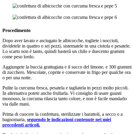
Procedimento
Dopo aver lavato e asciugato le albicocche, togliete i noccioli,
dividetele in quattro o sei pezzi, sistematele in una ciotola e pesatele.
Lo scarto non è tanto, quindi basterà un chilo e duecento grammi
come peso lordo.
Aggiungete la buccia grattugiata e il succo del limone, e 300 grammi
di zucchero. Mescolate, coprite e conservate in frigo per qualche ora
o per una notte.
Pulite la curcuma fresca, pesatela e tagliatela in pezzi molto piccoli.
In alternativa potete anche frullarla. Vi consiglio di usare guanti
monouso, la curcuma rilascia tanto colore, e non è facile mandarlo
via dalle mani.
Prima di cuocere la confettura, sterilizzate i barattoli, a secco o a
bagnomaria,
seguendo le indicazioni contenute nei miei
precedenti articoli.