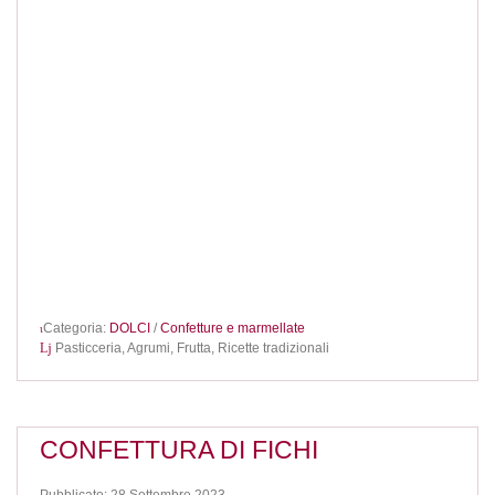
Categoria:
DOLCI
/
Confetture e marmellate
Pasticceria,
Agrumi,
Frutta,
Ricette tradizionali
CONFETTURA DI FICHI
Pubblicato: 28 Settembre 2023