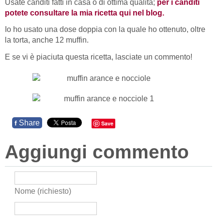
Usate canditi fatti in casa o di ottima qualità;
per i canditi
potete consultare la mia ricetta qui nel blog.
Io ho usato una dose doppia con la quale ho ottenuto, oltre
la torta, anche 12 muffin.
E se vi è piaciuta questa ricetta, lasciate un commento!
Share
f
Save
Aggiungi commento
Nome (richiesto)