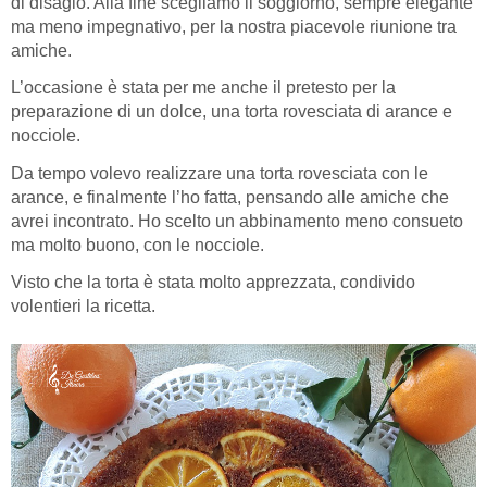
di disagio. Alla fine scegliamo il soggiorno, sempre elegante
ma meno impegnativo, per la nostra piacevole riunione tra
amiche.
L’occasione è stata per me anche il pretesto per la
preparazione di un dolce, una torta rovesciata di arance e
nocciole.
Da tempo volevo realizzare una torta rovesciata con le
arance, e finalmente l’ho fatta, pensando alle amiche che
avrei incontrato. Ho scelto un abbinamento meno consueto
ma molto buono, con le nocciole.
Visto che la torta è stata molto apprezzata, condivido
volentieri la ricetta.