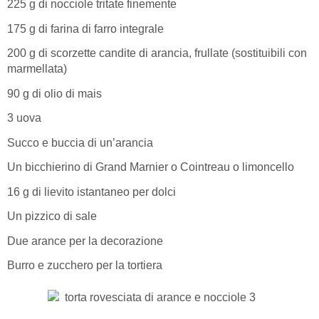
225 g di nocciole tritate finemente
175 g di farina di farro integrale
200 g di scorzette candite di arancia, frullate (sostituibili con
marmellata)
90 g di olio di mais
3 uova
Succo e buccia di un’arancia
Un bicchierino di Grand Marnier o Cointreau o limoncello
16 g di lievito istantaneo per dolci
Un pizzico di sale
Due arance per la decorazione
Burro e zucchero per la tortiera