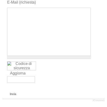
E-Mail (richiesta)
Aggiorna
Invia
JComments