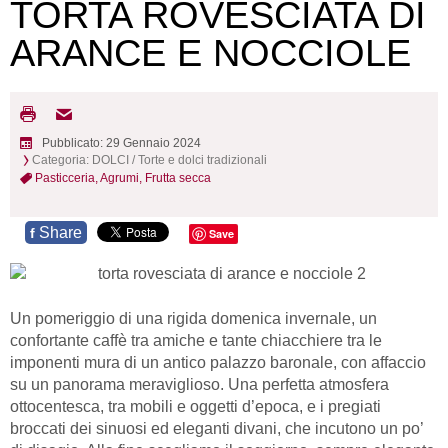
TORTA ROVESCIATA DI
ARANCE E NOCCIOLE
Pubblicato: 29 Gennaio 2024
Categoria:
DOLCI
/
Torte e dolci tradizionali
Pasticceria,
Agrumi,
Frutta secca
Share
f
Save
Un pomeriggio di una rigida domenica invernale, un
confortante caffè tra amiche e tante chiacchiere tra le
imponenti mura di un antico palazzo baronale, con affaccio
su un panorama meraviglioso. Una perfetta atmosfera
ottocentesca, tra mobili e oggetti d’epoca, e i pregiati
broccati dei sinuosi ed eleganti divani, che incutono un po’