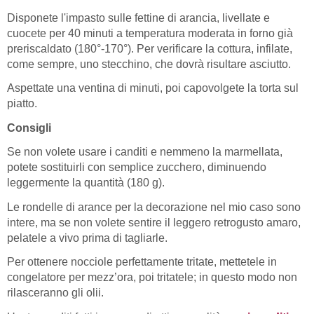
Disponete l'impasto sulle fettine di arancia, livellate e
cuocete per 40 minuti a temperatura moderata in forno già
preriscaldato (180°-170°). Per verificare la cottura, infilate,
come sempre, uno stecchino, che dovrà risultare asciutto.
Aspettate una ventina di minuti, poi capovolgete la torta sul
piatto.
Consigli
Se non volete usare i canditi e nemmeno la marmellata,
potete sostituirli con semplice zucchero, diminuendo
leggermente la quantità (180 g).
Le rondelle di arance per la decorazione nel mio caso sono
intere, ma se non volete sentire il leggero retrogusto amaro,
pelatele a vivo prima di tagliarle.
Per ottenere nocciole perfettamente tritate, mettetele in
congelatore per mezz’ora, poi tritatele; in questo modo non
rilasceranno gli olii.