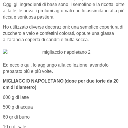
Oggi gli ingredienti di base sono il semolino e la ricotta, oltre
al latte, le uova, i profumi agrumati che lo assimilano alla più
ricca e sontuosa pastiera.
Ho utilizzato diverse decorazioni: una semplice copertura di
zucchero a velo e confettini colorati, oppure una glassa
all’arancia coperta di canditi e frutta secca.
Ed eccolo qui, lo aggiungo alla collezione, avendolo
preparato più e più volte.
MIGLIACCIO NAPOLETANO (dose per due torte da 20
cm di diametro)
600 g di latte
500 g di acqua
60 gr di burro
10 g di sale