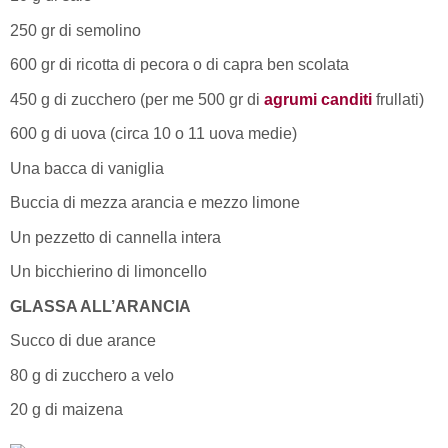
250 gr di semolino
600 gr di ricotta di pecora o di capra ben scolata
450 g di zucchero (per me 500 gr di
agrumi canditi
frullati)
600 g di uova (circa 10 o 11 uova medie)
Una bacca di vaniglia
Buccia di mezza arancia e mezzo limone
Un pezzetto di cannella intera
Un bicchierino di limoncello
GLASSA ALL’ARANCIA
Succo di due arance
80 g di zucchero a velo
20 g di maizena