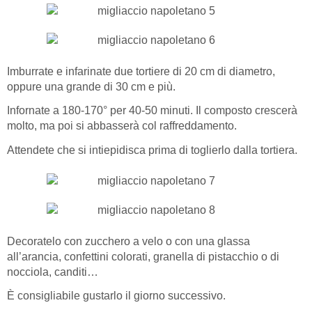
Imburrate e infarinate due tortiere di 20 cm di diametro,
oppure una grande di 30 cm e più.
Infornate a 180-170° per 40-50 minuti. Il composto crescerà
molto, ma poi si abbasserà col raffreddamento.
Attendete che si intiepidisca prima di toglierlo dalla tortiera.
Decoratelo con zucchero a velo o con una glassa
all’arancia, confettini colorati, granella di pistacchio o di
nocciola, canditi…
È consigliabile gustarlo il giorno successivo.