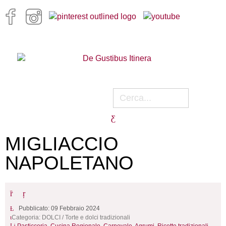
MIGLIACCIO
NAPOLETANO
Pubblicato: 09 Febbraio 2024
Categoria:
DOLCI
/
Torte e dolci tradizionali