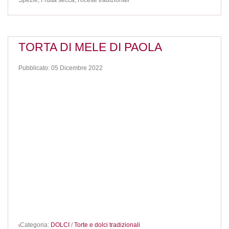
Spezie,
Frutta secca,
Ricette tradizionali
TORTA DI MELE DI PAOLA
Pubblicato: 05 Dicembre 2022
Categoria:
DOLCI
/
Torte e dolci tradizionali