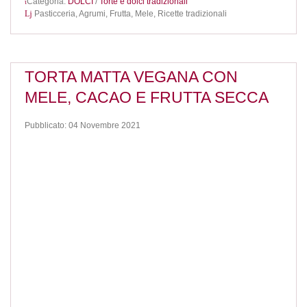
Categoria:
DOLCI
/
Torte e dolci tradizionali
Pasticceria,
Agrumi,
Frutta,
Mele,
Ricette tradizionali
TORTA MATTA VEGANA CON
MELE, CACAO E FRUTTA SECCA
Pubblicato: 04 Novembre 2021