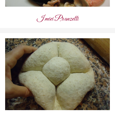
I miei Pranzetti