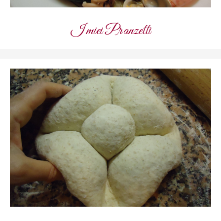
I miei Pranzetti