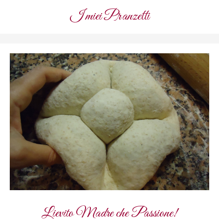
I miei Pranzetti
Lievito Madre che Passione!